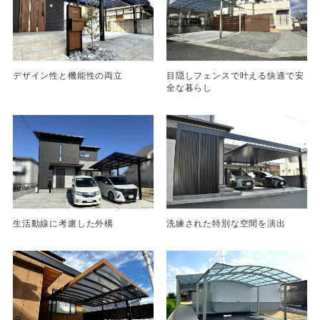
デザイン性と機能性の両立
目隠しフェンスで叶える快適で安
全な暮らし
生活動線に考慮した外構
洗練された特別な空間を演出