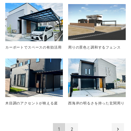
カーポートでスペースの有効活用
周りの景色と調和するフェンス
木目調のアクセントが映える庭
西海岸の明るさを持った玄関周り
1
2