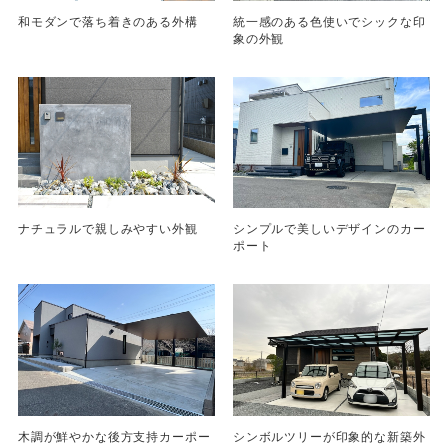
和モダンで落ち着きのある外構
統一感のある色使いでシックな印
象の外観
ナチュラルで親しみやすい外観
シンプルで美しいデザインのカー
ポート
木調が鮮やかな後方支持カーポー
シンボルツリーが印象的な新築外