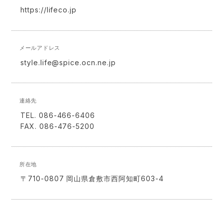
https://lifeco.jp
メールアドレス
style.life@spice.ocn.ne.jp
連絡先
TEL. 086-466-6406
FAX. 086-476-5200
所在地
〒710-0807 岡山県倉敷市西阿知町603-4