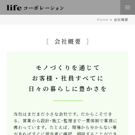
株式会社lifeコーポレーション 日々の暮らしに豊かさを
Home
>
会社概要
住空間、外構･エクステリア工事 倉敷 岡山
会社概要
モノづくりを通じて
お客様・社員すべてに
日々の暮らしに豊かさを
当社はまだまだ小さな会社です。だからこそでき
る、営業から設計･施工･監理まで一貫体制で業務に
携わっています。たとえば、現場から分からない事
があればすぐに担当者に確認、相談することができ