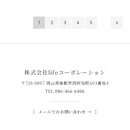
1
2
3
4
5
株式会社lifeコーポレーション
〒710-0807 岡山県倉敷市西阿知町603番地4
TEL.
086-466-6406
メールでのお問い合わせ →