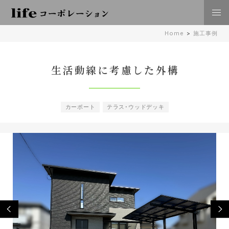
株式会社lifeコーポレーション 日々の暮らしに豊かさを
Home
>
施工事例
住空間、外構･エクステリア工事 倉敷 岡山
生活動線に考慮した外構
カーポート
テラス･ウッドデッキ