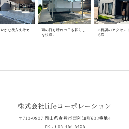
鮮やかな後方支持カ
雨の日も晴れの日も暮らし
木目調のアクセン
ト
を快適に
る庭
株式会社lifeコーポレーション
〒710-0807 岡山県倉敷市西阿知町603番地4
TEL.
086-466-6406