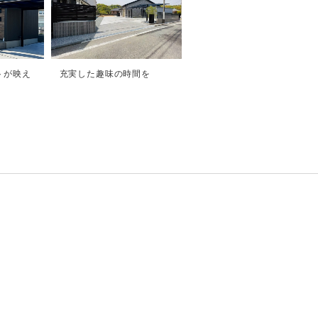
トが映え
充実した趣味の時間を