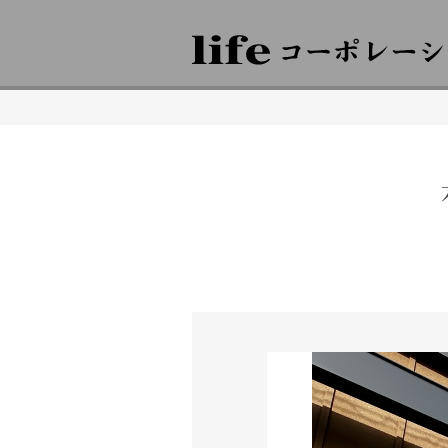
株式会社lifeコーポレーション 日々の暮らしに豊かさを 住空間、外構･エ
倉敷 岡山