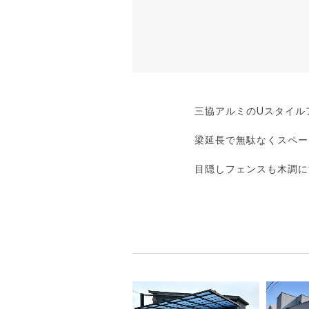
三協アルミのUスタイル
梁延長で無駄なくスペー
目隠しフェンスも木調に