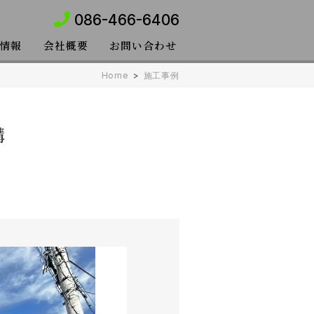
086-466-6406
情報
会社概要
お問い合わせ
Home
>
施工事例
構