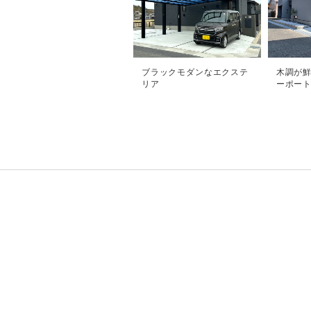
ブラックモダンなエクステ
木調が
リア
ーポー