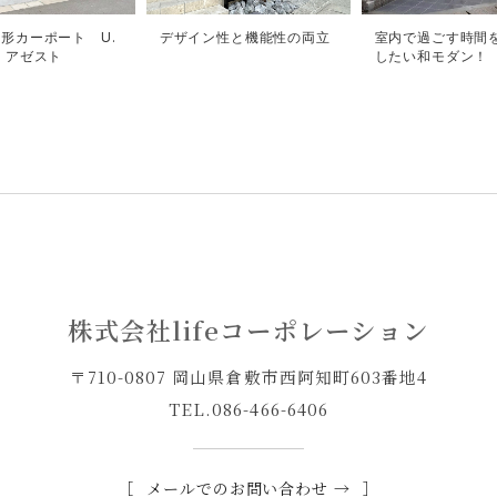
形カーポート U.
デザイン性と機能性の両立
室内で過ごす時間
 アゼスト
したい和モダン！
株式会社lifeコーポレーション
〒710-0807 岡山県倉敷市西阿知町603番地4
TEL.
086-466-6406
メールでのお問い合わせ →