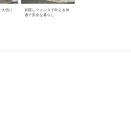
を大切に
目隠しフェンスで叶える快
適で安全な暮らし