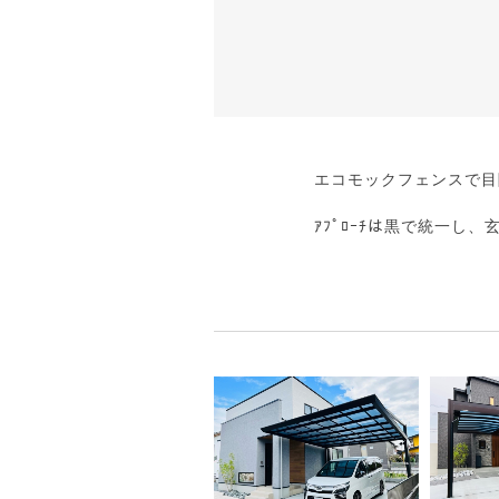
エコモックフェンスで目
ｱﾌﾟﾛｰﾁは黒で統一し