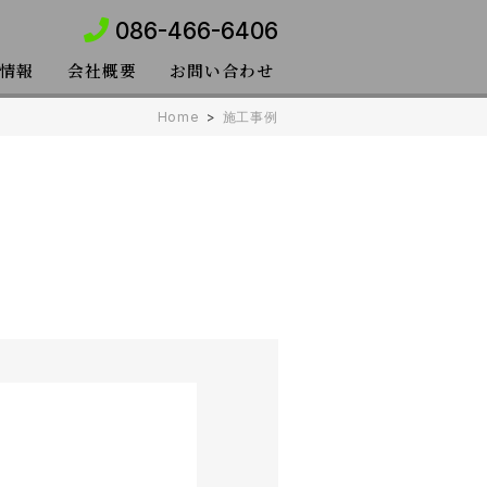
086-466-6406
情報
会社概要
お問い合わせ
Home
>
施工事例