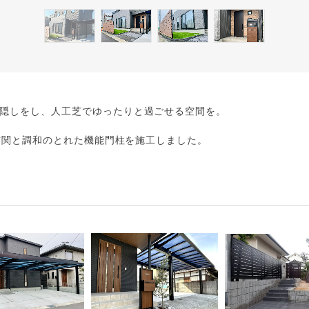
隠しをし、人工芝でゆったりと過ごせる空間を。
、玄関と調和のとれた機能門柱を施工しました。