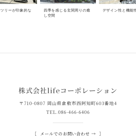
ルツリーが印象的な
四季を感じる玄関周りの癒
デザイン性と機能
構
し空間
株式会社lifeコーポレーション
〒710-0807 岡山県倉敷市西阿知町603番地4
TEL.
086-466-6406
メールでのお問い合わせ →