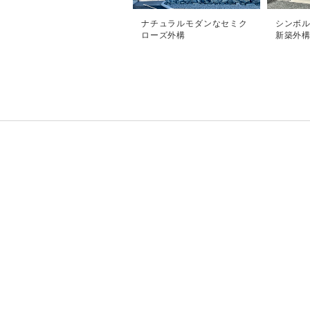
ナチュラルモダンなセミク
シンボ
ローズ外構
新築外