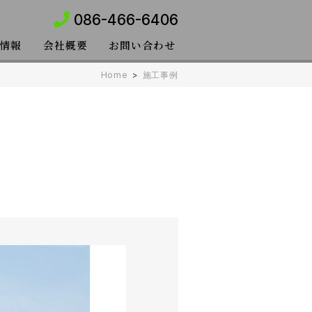
086-466-6406
情報
会社概要
お問い合わせ
Home
>
施工事例