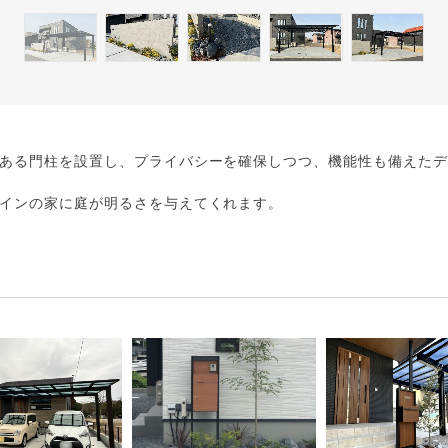
ある門柱を設置し、プライバシーを確保しつつ、機能性も備えた
インの家に庭が明るさを与えてくれます。