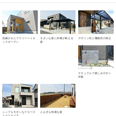
洗練されたプライベートロ
モダンな家に外構が映える
デザイン性と機能性の両立
ックガーデン
庭
ナチュラルで親しみやすい
外観
シンプルモダンなクローズ
人も犬も快適な庭
エクステリア