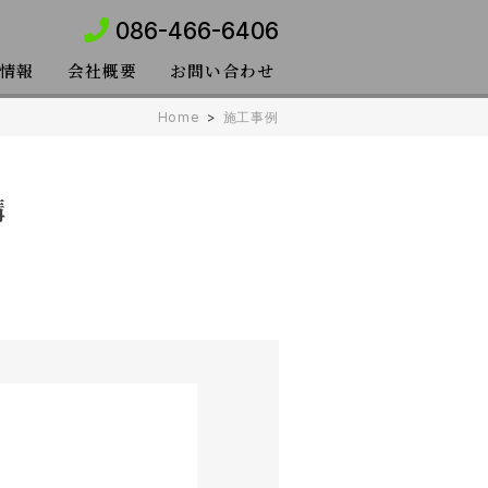
086-466-6406
情報
会社概要
お問い合わせ
Home
>
施工事例
構