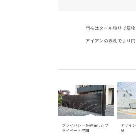
門柱はタイル張りで建物
アイアンの表札でより門
プライバシーを確保したプ
デザイ
ライベート空間
庭