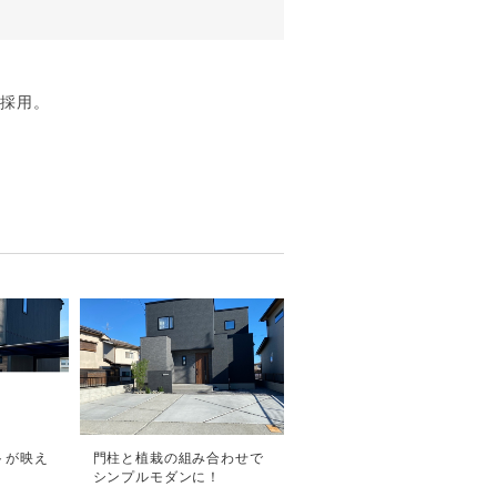
を採用。
トが映え
門柱と植栽の組み合わせで
シンプルモダンに！