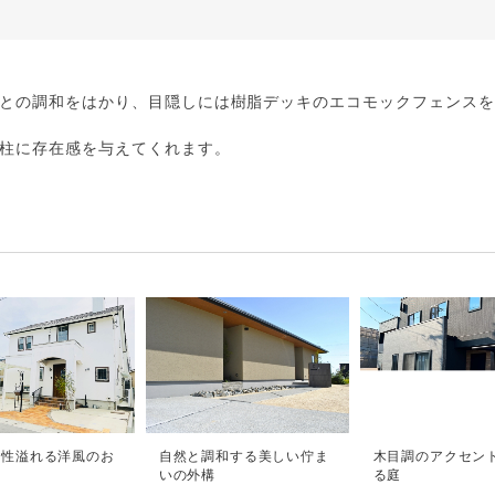
との調和をはかり、目隠しには樹脂デッキのエコモックフェンス
柱に存在感を与えてくれます。
ン性溢れる洋風のお
自然と調和する美しい佇ま
木目調のアクセン
いの外構
る庭