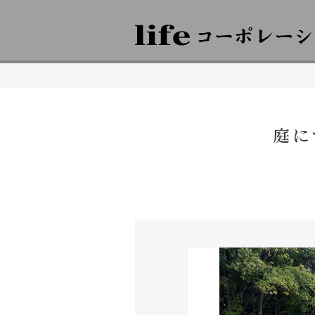
株式会社lifeコーポレーション 日々の暮らしに豊かさを 住空間、外構･エ
倉敷 岡山
庭に