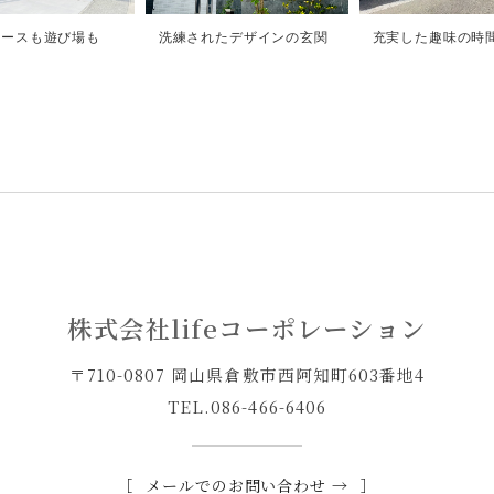
ペースも遊び場も
洗練されたデザインの玄関
充実した趣味の時
保
株式会社lifeコーポレーション
〒710-0807 岡山県倉敷市西阿知町603番地4
TEL.
086-466-6406
メールでのお問い合わせ →