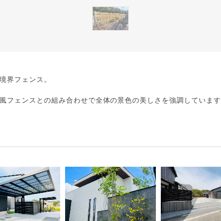
境界フェンス。
風フェンスとの組み合わせで全体の景色の美しさを強調していま