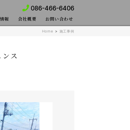
086-466-6406
情報
会社概要
お問い合わせ
Home
>
施工事例
ェンス