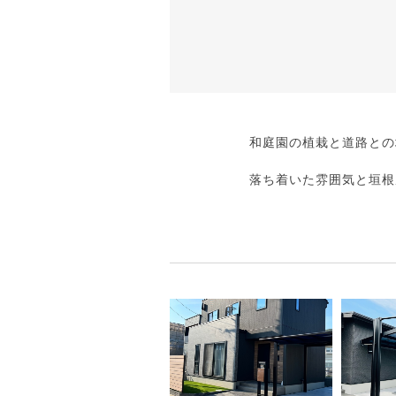
和庭園の植栽と道路との
落ち着いた雰囲気と垣根